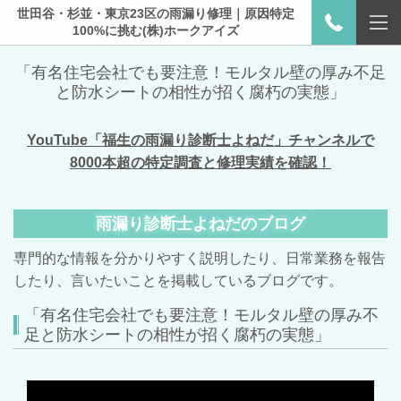
世田谷・杉並・東京23区の雨漏り修理｜原因特定
100%に挑む(株)ホークアイズ
「有名住宅会社でも要注意！モルタル壁の厚み不足
と防水シートの相性が招く腐朽の実態」
YouTube「福生の雨漏り診断士よねだ」チャンネルで
8000本超の特定調査と修理実績を確認！
雨漏り診断士よねだのブログ
専門的な情報を分かりやすく説明したり、日常業務を報告
したり、言いたいことを掲載しているブログです。
「有名住宅会社でも要注意！モルタル壁の厚み不
足と防水シートの相性が招く腐朽の実態」