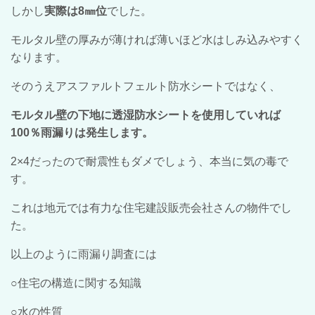
しかし
実際は8㎜位
でした。
モルタル壁の厚みが薄ければ薄いほど水はしみ込みやすく
なります。
そのうえアスファルトフェルト防水シートではなく、
モルタル壁の下地に透湿防水シートを使用していれば
100％雨漏りは発生します。
2×4だったので耐震性もダメでしょう、本当に気の毒で
す。
これは地元では有力な住宅建設販売会社さんの物件でし
た。
以上のように雨漏り調査には
○住宅の構造に関する知識
○水の性質