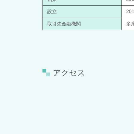
設立
20
取引先金融機関
多
アクセス