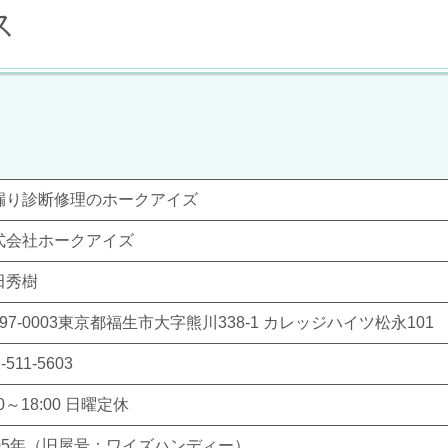
ス
漏り診断修理のホークアイズ
式会社ホークアイズ
田秀樹
97-0003東京都福生市大字熊川338-1 カレッジハイツ松永101
-511-5603
00～18:00 日曜定休
005年（旧屋号：ワイズハンディー）