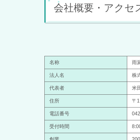
会社概要・アクセ
名称
雨
法人名
株
代表者
米
住所
〒1
電話番号
042
受付時間
8:
創業
2