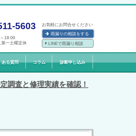
511-5603
お気軽にお問合せください
雨漏りの相談をする
0～18:00
,第一土曜定休
LINEで雨漏り相談
くある質問
コラム
診断申し込み
の特定調査と修理実績を確認！