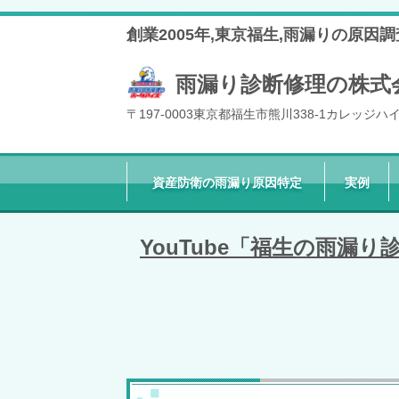
創業2005年,東京福生,雨漏りの原
雨漏り診断修理の株式
〒197-0003東京都福生市熊川338-1カレッジハ
資産防衛の雨漏り原因特定
実例
YouTube「福生の雨漏