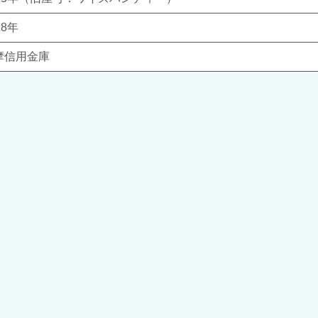
18年
摩信用金庫