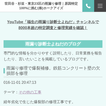
世田谷・杉並・東京23区の雨漏り修理｜原因特定
100%に挑む(株)ホークアイズ
YouTube「福生の雨漏り診断士よねだ」チャンネルで
8000本超の特定調査と修理実績を確認！
雨漏り診断士よねだのブログ
専門的な情報を分かりやすく説明したり、日常業務を報告
したり、言いたいことを掲載しているブログです。
雨漏り修理で爆裂補修。鉄筋コンクリート壁の欠
損部を修理
016-11-01 20:47:13
テーマ：
その他の工事
経年劣化で生じた爆裂部の修理工事です。