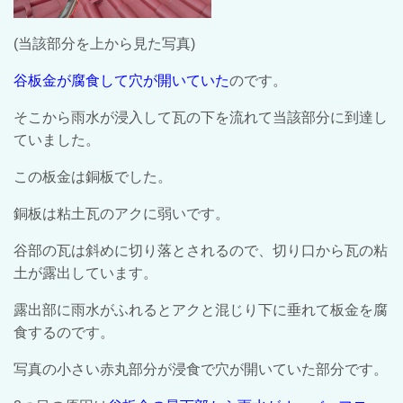
(当該部分を上から見た写真)
谷板金が腐食して穴が開いていた
のです。
そこから雨水が浸入して瓦の下を流れて当該部分に到達し
ていました。
この板金は銅板でした。
銅板は粘土瓦のアクに弱いです。
谷部の瓦は斜めに切り落とされるので、切り口から瓦の粘
土が露出しています。
露出部に雨水がふれるとアクと混じり下に垂れて板金を腐
食するのです。
写真の小さい赤丸部分が浸食で穴が開いていた部分です。