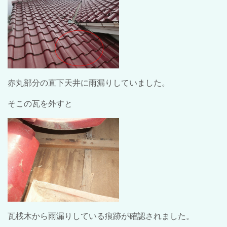
赤丸部分の直下天井に雨漏りしていました。
そこの瓦を外すと
瓦桟木から雨漏りしている痕跡が確認されました。