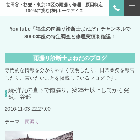
世田谷・杉並・東京23区の雨漏り修理｜原因特定
100%に挑む(株)ホークアイズ
YouTube「福生の雨漏り診断士よねだ」チャンネルで
8000本超の特定調査と修理実績を確認！
雨漏り診断士よねだのブログ
専門的な情報を分かりやすく説明したり、日常業務を報告
したり、言いたいことを掲載しているブログです。
続-洋瓦の直下で雨漏り。築25年以上してから突
然。谷部
2016-11-03 22:27:00
テーマ：
雨漏り