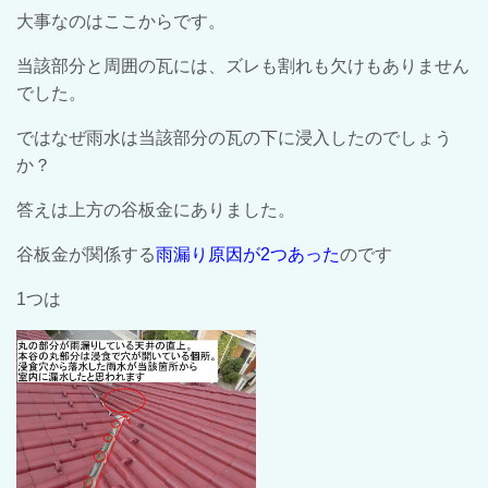
大事なのはここからです。
当該部分と周囲の瓦には、ズレも割れも欠けもありません
でした。
ではなぜ雨水は当該部分の瓦の下に浸入したのでしょう
か？
答えは上方の谷板金にありました。
谷板金が関係する
雨漏り原因が2つあった
のです
1つは