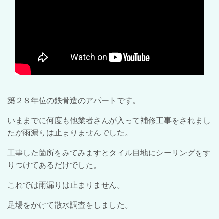
築２８年位の鉄骨造のアパートです。
いままでに何度も他業者さんが入って補修工事をされまし
たが雨漏りは止まりませんでした。
工事した箇所をみてみますとタイル目地にシーリングをす
りつけてあるだけでした。
これでは雨漏りは止まりません。
足場をかけて散水調査をしました。