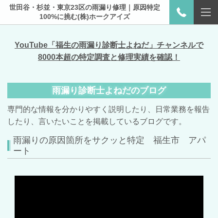
世田谷・杉並・東京23区の雨漏り修理｜原因特定
100%に挑む(株)ホークアイズ
YouTube「福生の雨漏り診断士よねだ」チャンネルで
8000本超の特定調査と修理実績を確認！
雨漏り診断士よねだのブログ
専門的な情報を分かりやすく説明したり、日常業務を報告
したり、言いたいことを掲載しているブログです。
雨漏りの原因箇所をサクッと特定 福生市 アパ
ート